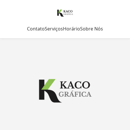
Contato
Serviços
Horário
Sobre Nós