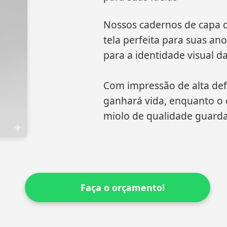
Nossos cadernos de capa d
tela perfeita para suas an
para a identidade visual d
Com impressão de alta defi
ganhará vida, enquanto o e
miolo de qualidade guarda
Faça o orçamento!