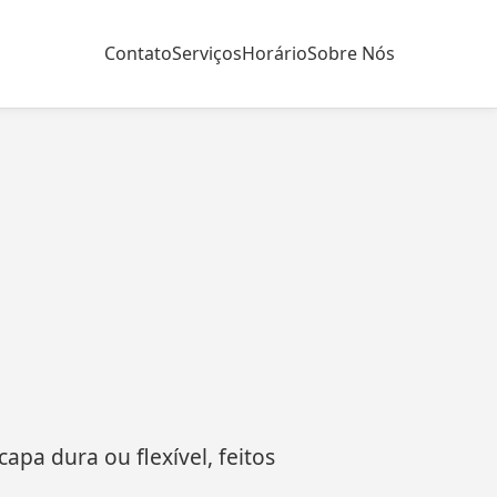
Contato
Serviços
Horário
Sobre Nós
apa dura ou flexível, feitos