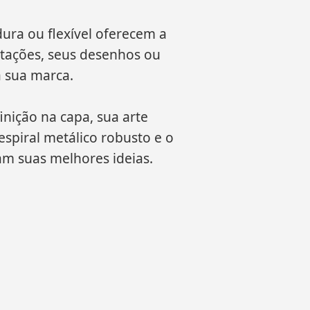
ura ou flexível oferecem a
otações, seus desenhos ou
a sua marca.
nição na capa, sua arte
spiral metálico robusto e o
m suas melhores ideias.