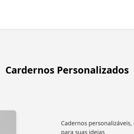
Cardernos Personalizados
Cadernos personalizáveis, c
para suas ideias