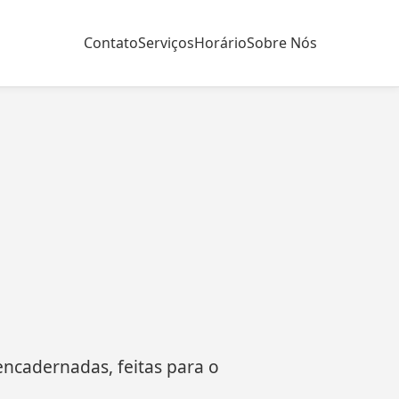
Contato
Serviços
Horário
Sobre Nós
 encadernadas, feitas para o