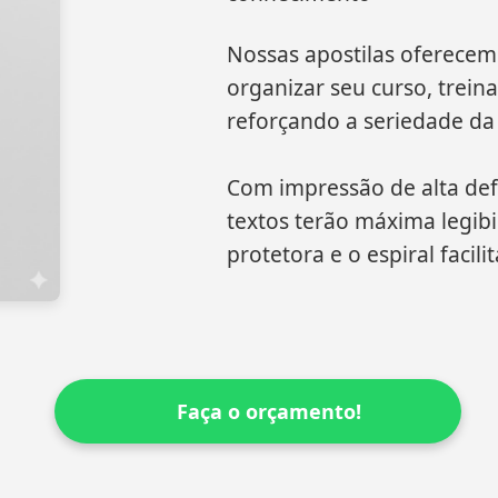
Nossas apostilas oferecem 
organizar seu curso, trein
reforçando a seriedade da
Com impressão de alta defi
textos terão máxima legib
protetora e o espiral facil
Faça o orçamento!