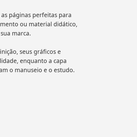
as páginas perfeitas para
amento ou material didático,
 sua marca.
nição, seus gráficos e
ilidade, enquanto a capa
itam o manuseio e o estudo.