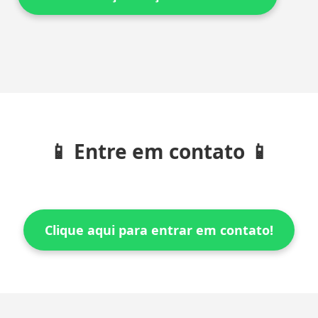
📱 Entre em contato 📱
Clique aqui para entrar em contato!