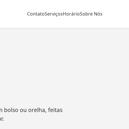
Contato
Serviços
Horário
Sobre Nós
m bolso ou orelha, feitas
r.