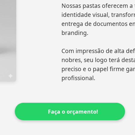
Nossas pastas oferecem a t
identidade visual, transf
entrega de documentos e
branding.
Com impressão de alta de
nobres, seu logo terá des
preciso e o papel firme 
profissional.
Faça o orçamento!