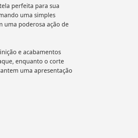
ela perfeita para sua
ormando uma simples
m uma poderosa ação de
finição e acabamentos
taque, enquanto o corte
garantem uma apresentação