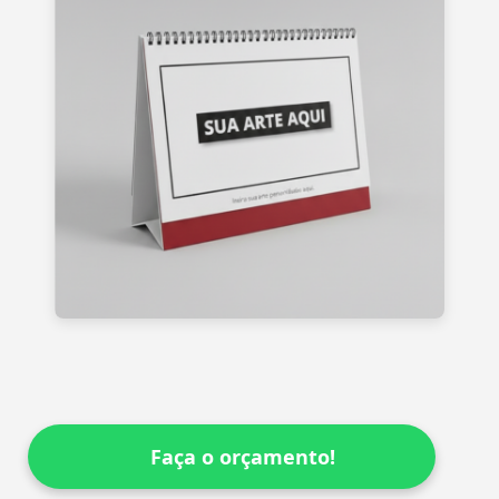
Faça o orçamento!