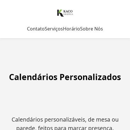
Contato
Serviços
Horário
Sobre Nós
Calendários Personalizados
Calendários personalizáveis, de mesa ou
parede, feitos para marcar presença.