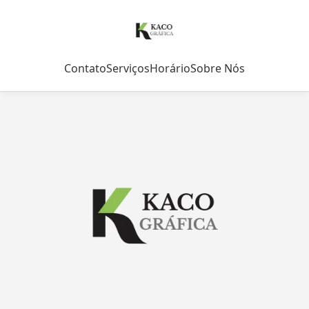
Contato
Serviços
Horário
Sobre Nós